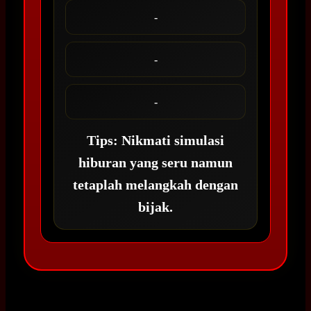
-
-
-
Tips: Nikmati simulasi
hiburan yang seru namun
tetaplah melangkah dengan
bijak.