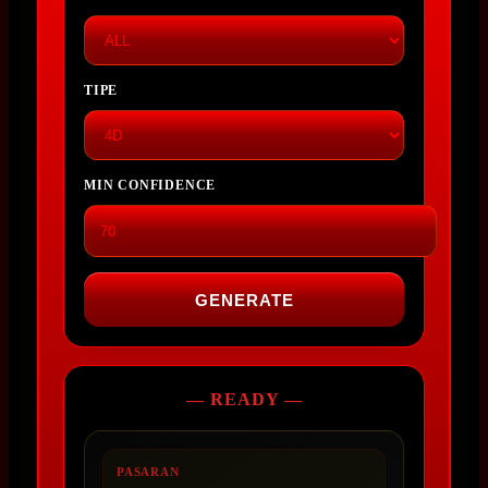
TIPE
MIN CONFIDENCE
GENERATE
— READY —
PASARAN