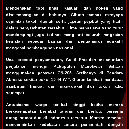
Mengenakan topi khas Kasuari dan noken yang
diselempangkan di bahunya, Gibran tampak menyapa
sejumlah tokoh daerah serta jajaran pejabat yang hadir
dalam penyambutan tersebut. Lima mahasiswa yang turut
mendampingi juga terlihat mengikuti seluruh rangkaian
kegiatan sebagai bagian dari pengalaman edukatif
mengenai pembangunan nasional.
Usai prosesi penyambutan, Wakil Presiden melanjutkan
perjalanan menuju Kabupaten Manokwari Selatan
menggunakan pesawat CN-295. Setibanya di Bandara
Abresso sekitar pukul 15.44 WIT, Gibran kembali mendapat
sambutan hangat dari masyarakat dan tokoh adat
setempat.
Antusiasme warga terlihat tinggi ketika mereka
berkesempatan berjabat tangan dan berfoto bersama
orang nomor dua di Indonesia tersebut. Momen tersebut
mencerminkan kedekatan antara pemerintah dengan