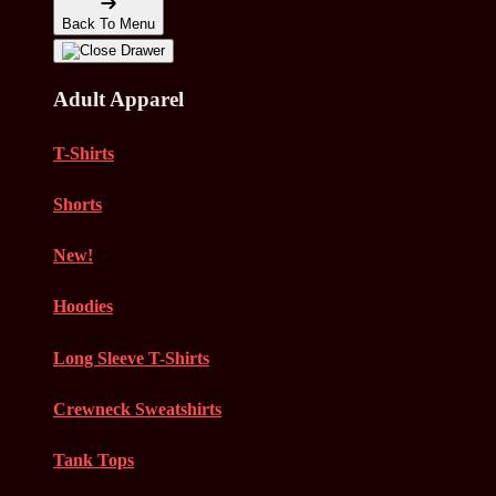
Back To Menu
Adult Apparel
T-Shirts
Shorts
New!
Hoodies
Long Sleeve T-Shirts
Crewneck Sweatshirts
Tank Tops