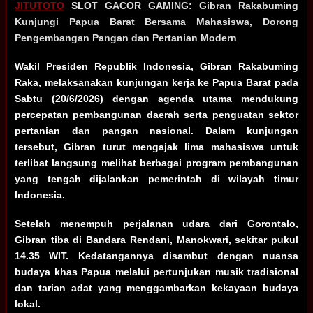
JITUTOTO
SLOT GACOR GAMING: Gibran Rakabuming
Kunjungi Papua Barat Bersama Mahasiswa, Dorong
Pengembangan Pangan dan Pertanian Modern
Wakil Presiden Republik Indonesia, Gibran Rakabuming
Raka, melaksanakan kunjungan kerja ke Papua Barat pada
Sabtu (20/6/2026) dengan agenda utama mendukung
percepatan pembangunan daerah serta penguatan sektor
pertanian dan pangan nasional. Dalam kunjungan
tersebut, Gibran turut mengajak lima mahasiswa untuk
terlibat langsung melihat berbagai program pembangunan
yang tengah dijalankan pemerintah di wilayah timur
Indonesia.
Setelah menempuh perjalanan udara dari Gorontalo,
Gibran tiba di Bandara Rendani, Manokwari, sekitar pukul
14.35 WIT. Kedatangannya disambut dengan nuansa
budaya khas Papua melalui pertunjukan musik tradisional
dan tarian adat yang menggambarkan kekayaan budaya
lokal.