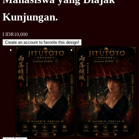
Kunjungan.
I
IDR10,000
Create an account to favorite this design!