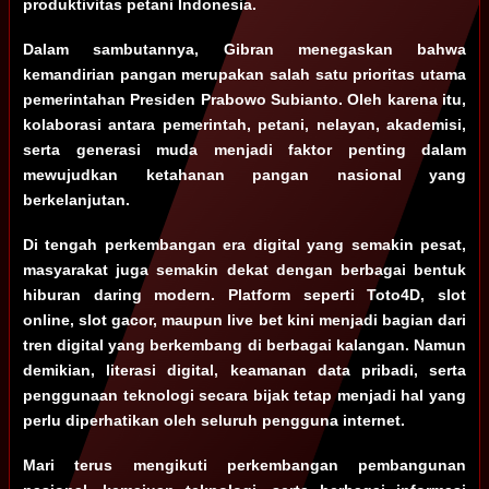
produktivitas petani Indonesia.
Dalam sambutannya, Gibran menegaskan bahwa
kemandirian pangan merupakan salah satu prioritas utama
pemerintahan Presiden Prabowo Subianto. Oleh karena itu,
kolaborasi antara pemerintah, petani, nelayan, akademisi,
serta generasi muda menjadi faktor penting dalam
mewujudkan ketahanan pangan nasional yang
berkelanjutan.
Di tengah perkembangan era digital yang semakin pesat,
masyarakat juga semakin dekat dengan berbagai bentuk
hiburan daring modern. Platform seperti Toto4D, slot
online, slot gacor, maupun live bet kini menjadi bagian dari
tren digital yang berkembang di berbagai kalangan. Namun
demikian, literasi digital, keamanan data pribadi, serta
penggunaan teknologi secara bijak tetap menjadi hal yang
perlu diperhatikan oleh seluruh pengguna internet.
Mari terus mengikuti perkembangan pembangunan