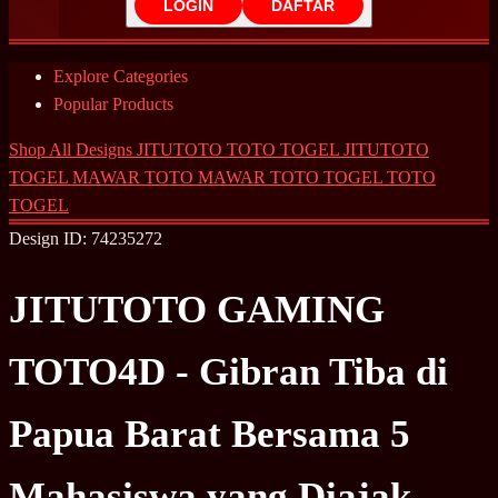
LOGIN
DAFTAR
Explore Categories
Popular Products
Shop All Designs
JITUTOTO
TOTO TOGEL
JITUTOTO
TOGEL
MAWAR TOTO
MAWAR TOTO TOGEL
TOTO
TOGEL
Design ID: 74235272
JITUTOTO GAMING
TOTO4D - Gibran Tiba di
Papua Barat Bersama 5
Mahasiswa yang Diajak