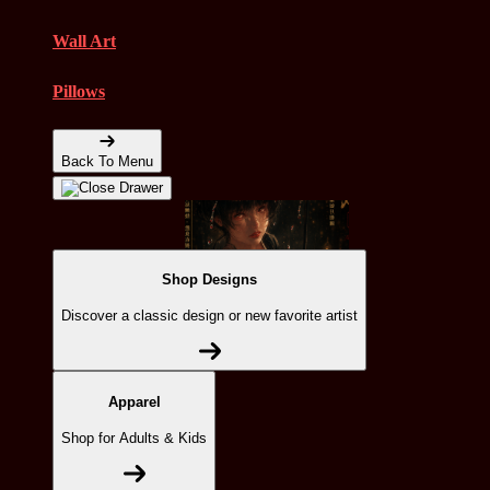
Wall Art
Pillows
Back To Menu
Shop Designs
Discover a classic design or new favorite artist
Apparel
Shop for Adults & Kids