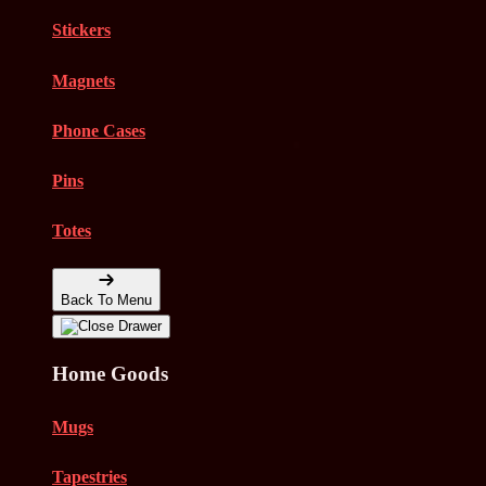
Stickers
Magnets
Phone Cases
Pins
Totes
Back To Menu
Home Goods
Mugs
Tapestries