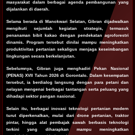
masyarakat dalam berbagai agenda pembangunan yang
dijalankan di daerah.
Selama berada di Manokwari Selatan, Gibran dijadwalkan
mengikuti sejumlah kegiatan strategis, termasuk
penanaman bibit kakao dengan pendekatan agroforestri
dinamis. Program tersebut dinilai mampu meningkatkan
produktivitas pertanian sekaligus menjaga keseimbangan
lingkungan secara berkelanjutan.
Sebelumnya, Gibran juga menghadiri Pekan Nasional
(PENAS) XVII Tahun 2026 di Gorontalo. Dalam kesempatan
tersebut, ia berdialog langsung dengan para petani dan
nelayan mengenai berbagai tantangan serta peluang yang
dihadapi sektor pangan nasional.
Selain itu, berbagai inovasi teknologi pertanian modern
turut diperkenalkan, mulai dari drone pertanian, traktor
pintar, hingga alat pembajak sawah berbasis teknologi
terkini yang diharapkan mampu meningkatkan