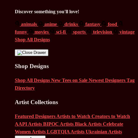
Discover something you'll love!
animals
anime
drinks
fantasy
food
funny
movies
sci-fi
sports
television
vintage
Shop All Designs
Shop Designs
Shop All Designs
New Tees on Sale
Newest Designers
Tag
Directory
Artist Collections
Featured Designers
Artists to Watch
Creators to Watch
AAPI Artists
BIPOC Artists
Black Artists
Celebrate
Women Artists
LGBTQIA Artists
Ukrainian Artists