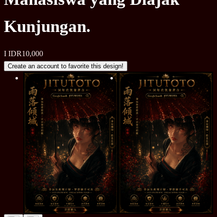
Kunjungan.
I
IDR10,000
Create an account to favorite this design!