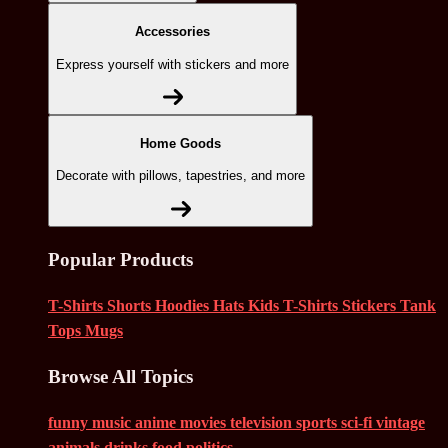
Accessories
Express yourself with stickers and more
Home Goods
Decorate with pillows, tapestries, and more
Popular Products
T-Shirts
Shorts
Hoodies
Hats
Kids T-Shirts
Stickers
Tank
Tops
Mugs
Browse All Topics
funny
music
anime
movies
television
sports
sci-fi
vintage
animals
drinks
food
politics