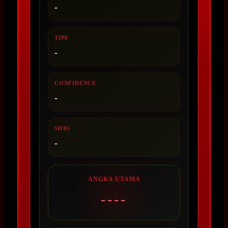
-
TIPE
-
CONFIDENCE
-
SHIO
-
ANGKA UTAMA
----