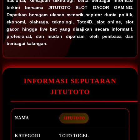
nasional, kemajuan teknologi, serta berbagai informasi
terkini bersama JITUTOTO SLOT GACOR GAMING.
Dapatkan beragam ulasan menarik seputar dunia politik,
ekonomi, olahraga, teknologi, Toto4D, slot online, slot
gacor, hingga live bet yang disajikan secara informatif,
profesional, dan mudah dipahami oleh pembaca dari
berbagai kalangan.
INFORMASI SEPUTARAN
JITUTOTO
NAMA
JITUTOTO
KATEGORI
TOTO TOGEL