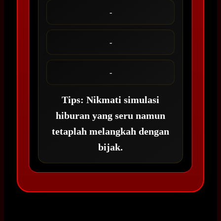
-
-
-
Tips: Nikmati simulasi
hiburan yang seru namun
tetaplah melangkah dengan
bijak.