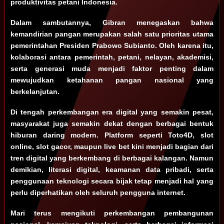
produktivitas petani Indonesia.
Dalam sambutannya, Gibran menegaskan bahwa
kemandirian pangan merupakan salah satu prioritas utama
pemerintahan Presiden Prabowo Subianto. Oleh karena itu,
kolaborasi antara pemerintah, petani, nelayan, akademisi,
serta generasi muda menjadi faktor penting dalam
mewujudkan ketahanan pangan nasional yang
berkelanjutan.
Di tengah perkembangan era digital yang semakin pesat,
masyarakat juga semakin dekat dengan berbagai bentuk
hiburan daring modern. Platform seperti Toto4D, slot
online, slot gacor, maupun live bet kini menjadi bagian dari
tren digital yang berkembang di berbagai kalangan. Namun
demikian, literasi digital, keamanan data pribadi, serta
penggunaan teknologi secara bijak tetap menjadi hal yang
perlu diperhatikan oleh seluruh pengguna internet.
Mari terus mengikuti perkembangan pembangunan