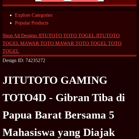
Explore Categories
Popular Products
Shop All Designs
JITUTOTO
TOTO TOGEL
JITUTOTO
TOGEL
MAWAR TOTO
MAWAR TOTO TOGEL
TOTO
TOGEL
Design ID: 74235272
JITUTOTO GAMING
TOTO4D - Gibran Tiba di
Papua Barat Bersama 5
Mahasiswa yang Diajak