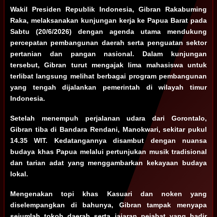
Wakil Presiden Republik Indonesia, Gibran Rakabuming
Raka, melaksanakan kunjungan kerja ke Papua Barat pada
Sabtu (20/6/2026) dengan agenda utama mendukung
percepatan pembangunan daerah serta penguatan sektor
pertanian dan pangan nasional. Dalam kunjungan
tersebut, Gibran turut mengajak lima mahasiswa untuk
terlibat langsung melihat berbagai program pembangunan
yang tengah dijalankan pemerintah di wilayah timur
Indonesia.
Setelah menempuh perjalanan udara dari Gorontalo,
Gibran tiba di Bandara Rendani, Manokwari, sekitar pukul
14.35 WIT. Kedatangannya disambut dengan nuansa
budaya khas Papua melalui pertunjukan musik tradisional
dan tarian adat yang menggambarkan kekayaan budaya
lokal.
Mengenakan topi khas Kasuari dan noken yang
diselempangkan di bahunya, Gibran tampak menyapa
sejumlah tokoh daerah serta jajaran pejabat yang hadir