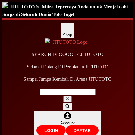
JITUTOTO
&
Mitra Tepercaya Anda untuk Menjelajahi
Surga di Seluruh Dunia Toto Togel
Shop
SEARCH DI GOOGLE JITUTOTO
Selamat Datang Di Perjalanan JITUTOTO
Sampai Jumpa Kembali Di Arena JITUTOTO
Account
LOGIN
DAFTAR