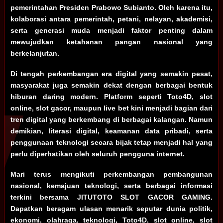
pemerintahan Presiden Prabowo Subianto. Oleh karena itu,
kolaborasi antara pemerintah, petani, nelayan, akademisi,
serta generasi muda menjadi faktor penting dalam
mewujudkan ketahanan pangan nasional yang
berkelanjutan.
Di tengah perkembangan era digital yang semakin pesat,
masyarakat juga semakin dekat dengan berbagai bentuk
hiburan daring modern. Platform seperti Toto4D, slot
online, slot gacor, maupun live bet kini menjadi bagian dari
tren digital yang berkembang di berbagai kalangan. Namun
demikian, literasi digital, keamanan data pribadi, serta
penggunaan teknologi secara bijak tetap menjadi hal yang
perlu diperhatikan oleh seluruh pengguna internet.
Mari terus mengikuti perkembangan pembangunan
nasional, kemajuan teknologi, serta berbagai informasi
terkini bersama JITUTOTO SLOT GACOR GAMING.
Dapatkan beragam ulasan menarik seputar dunia politik,
ekonomi, olahraga, teknologi, Toto4D, slot online, slot