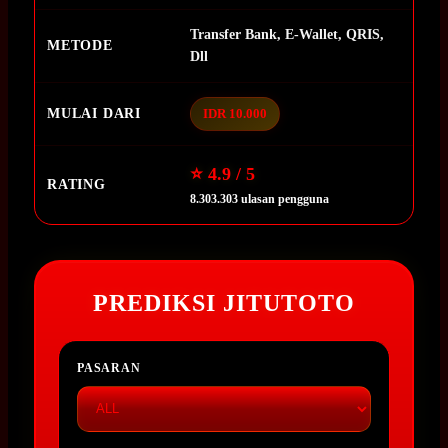
Transfer Bank, E-Wallet, QRIS,
METODE
Dll
MULAI DARI
IDR 10.000
⭐ 4.9 / 5
RATING
8.303.303 ulasan pengguna
PREDIKSI JITUTOTO
PASARAN