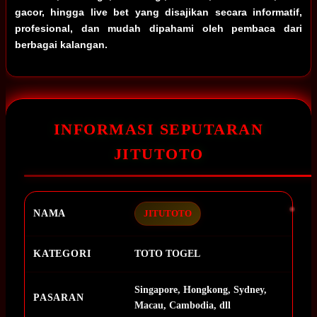
gacor, hingga live bet yang disajikan secara informatif,
profesional, dan mudah dipahami oleh pembaca dari
berbagai kalangan.
INFORMASI SEPUTARAN
JITUTOTO
NAMA
JITUTOTO
KATEGORI
TOTO TOGEL
Singapore, Hongkong, Sydney,
PASARAN
Macau, Cambodia, dll