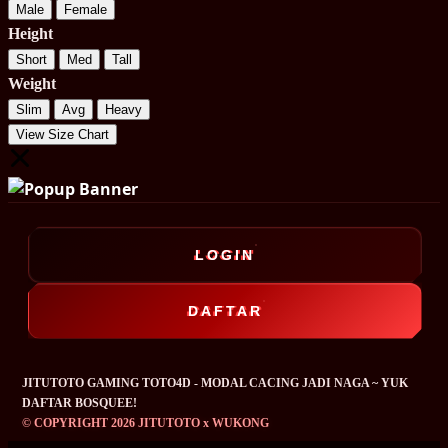
Male
Female
Height
Short
Med
Tall
Weight
Slim
Avg
Heavy
View Size Chart
LOGIN
DAFTAR
JITUTOTO GAMING TOTO4D - MODAL CACING JADI NAGA ~ YUK
DAFTAR BOSQUEE!
© COPYRIGHT 2026 JITUTOTO x WUKONG