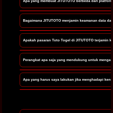
Apa yang membuat JITUTOTO berbeda dari platform
JITUTOTO bukan sekadar tempat singgah, melainkan
Bagaimana JITUTOTO menjamin keamanan data dan 
mengutamakan integrasi sistem yang mulus, kece
setiap penjelajah peluang di dunia Toto Togel.
JITUTOTO menggunakan infrastruktur keamanan sibe
Apakah pasaran Toto Togel di JITUTOTO terjamin k
personal, rekam jejak aktivitas, hingga lalu lintas 
bertanggung jawab.
Tentu saja. JITUTOTO memegang teguh prinsip trans
Perangkat apa saja yang mendukung untuk menga
secara langsung dan real-time dari live draw pusat
JITUTOTO telah dioptimalkan secara penuh agar r
Apa yang harus saya lakukan jika menghadapi kend
melakukan analisis, hingga bertransaksi kapan saj
JITUTOTO menyediakan layanan pendampingan profes
cukup menghubungi kami melalui fitur Live Chat at
ramah dalam hitungan menit.