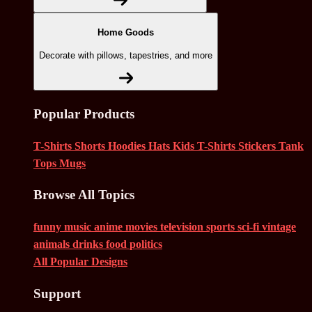
Home Goods
Decorate with pillows, tapestries, and more
Popular Products
T-Shirts
Shorts
Hoodies
Hats
Kids T-Shirts
Stickers
Tank
Tops
Mugs
Browse All Topics
funny
music
anime
movies
television
sports
sci-fi
vintage
animals
drinks
food
politics
All Popular Designs
Support