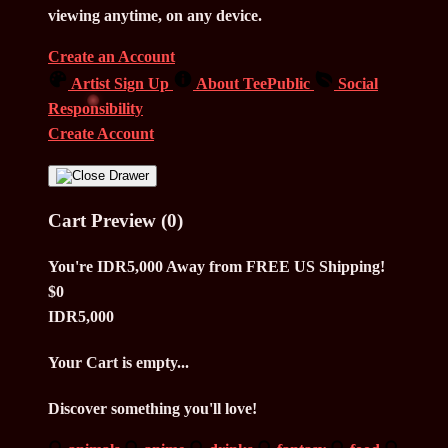
viewing anytime, on any device.
Create an Account
Artist Sign Up
About TeePublic
Social
Responsibility
Create Account
Cart Preview (0)
You're
IDR5,000
Away from
FREE US Shipping!
$0
IDR5,000
Your Cart is empty...
Discover something you'll love!