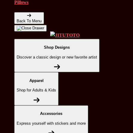
Pillows
Back To Menu
Shop Designs
Discover a classic design or new favorite artist
Apparel
Shop for Adults & Kids
Accessories
Express yourself with stickers and more