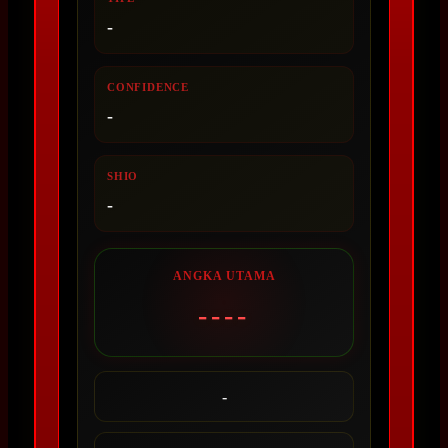
-
CONFIDENCE
-
SHIO
-
ANGKA UTAMA
----
-