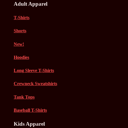
Adult Apparel
T-Shirts
Shorts
New!
Hoodies
Long Sleeve T-Shirts
Crewneck Sweatshirts
Tank Tops
Baseball T-Shirts
Kids Apparel