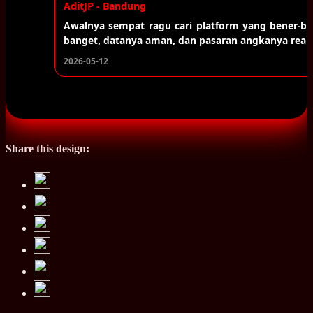
AditJP - Bandung
Awalnya sempat ragu cari platform yang bener-be
banget, datanya aman, dan pasaran angkanya real-t
2026-05-12
Share this design: