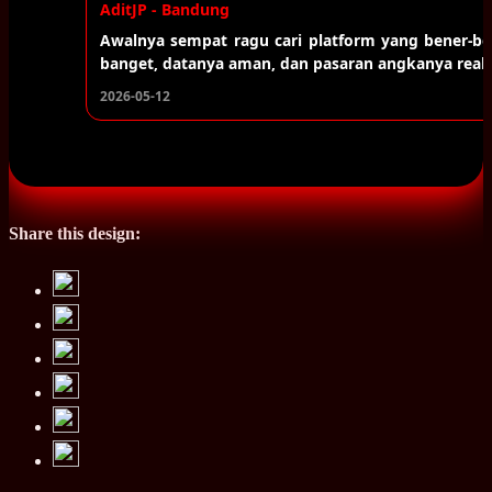
AditJP - Bandung
Awalnya sempat ragu cari platform yang bener-be
banget, datanya aman, dan pasaran angkanya real-t
2026-05-12
Share this design: