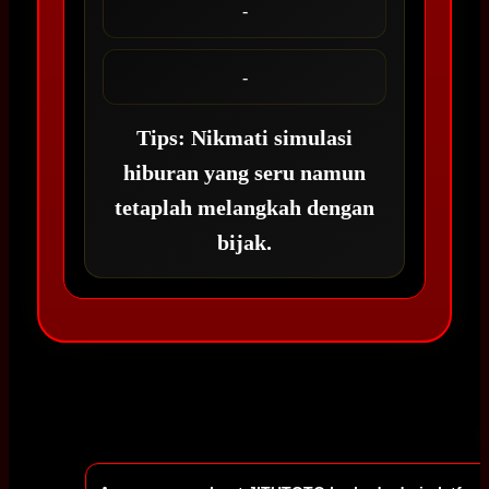
-
-
Tips: Nikmati simulasi
hiburan yang seru namun
tetaplah melangkah dengan
bijak.