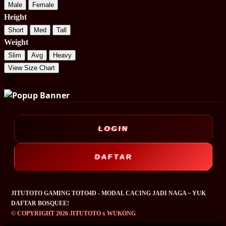
Male
Female
Height
Short
Med
Tall
Weight
Slim
Avg
Heavy
View Size Chart
LOGIN
DAFTAR
JITUTOTO GAMING TOTO4D - MODAL CACING JADI NAGA ~ YUK
DAFTAR BOSQUEE!
© COPYRIGHT 2026 JITUTOTO x WUKONG