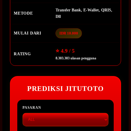
Transfer Bank, E-Wallet, QRIS,
METODE
Dll
MULAI DARI
IDR 10.000
⭐ 4.9 / 5
RATING
8.303.303 ulasan pengguna
PREDIKSI JITUTOTO
PASARAN