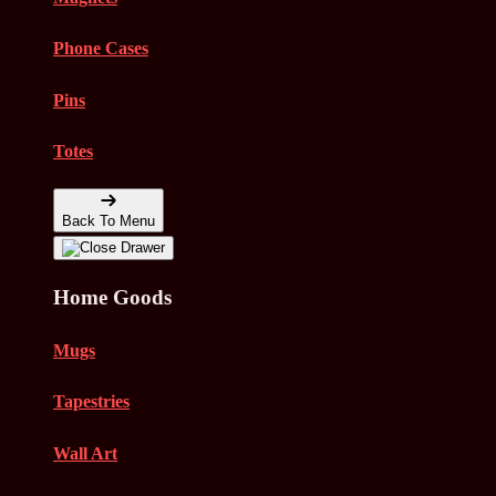
Phone Cases
Pins
Totes
Back To Menu
Home Goods
Mugs
Tapestries
Wall Art