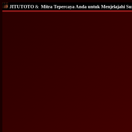
JITUTOTO
&
Mitra Tepercaya Anda untuk Menjelajahi Sur