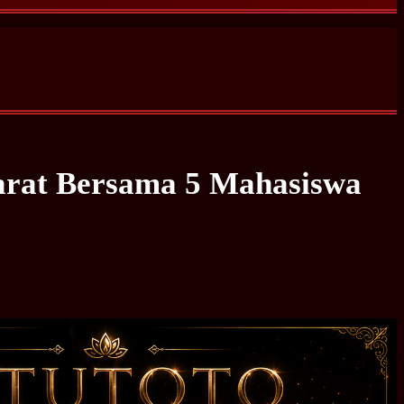
rat Bersama 5 Mahasiswa