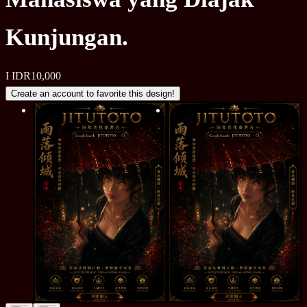
Kunjungan.
I
IDR10,000
Create an account to favorite this design!