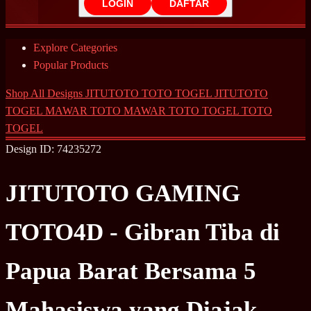
LOGIN
DAFTAR
Explore Categories
Popular Products
Shop All Designs
JITUTOTO
TOTO TOGEL
JITUTOTO
TOGEL
MAWAR TOTO
MAWAR TOTO TOGEL
TOTO
TOGEL
Design ID: 74235272
JITUTOTO GAMING
TOTO4D - Gibran Tiba di
Papua Barat Bersama 5
Mahasiswa yang Diajak