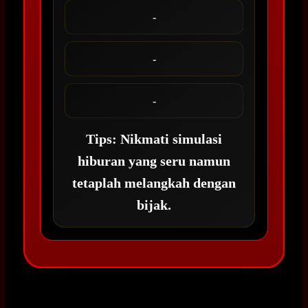
-
-
-
Tips: Nikmati simulasi
hiburan yang seru namun
tetaplah melangkah dengan
bijak.