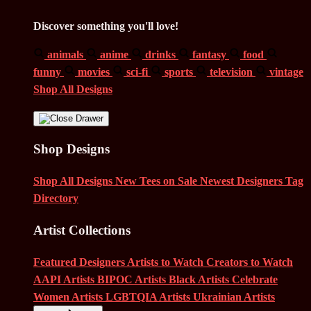
Discover something you'll love!
animals
anime
drinks
fantasy
food
funny
movies
sci-fi
sports
television
vintage
Shop All Designs
Shop Designs
Shop All Designs
New Tees on Sale
Newest Designers
Tag
Directory
Artist Collections
Featured Designers
Artists to Watch
Creators to Watch
AAPI Artists
BIPOC Artists
Black Artists
Celebrate
Women Artists
LGBTQIA Artists
Ukrainian Artists