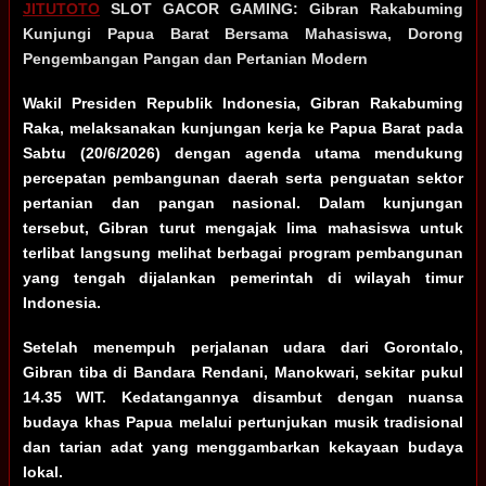
JITUTOTO
SLOT GACOR GAMING: Gibran Rakabuming
Kunjungi Papua Barat Bersama Mahasiswa, Dorong
Pengembangan Pangan dan Pertanian Modern
Wakil Presiden Republik Indonesia, Gibran Rakabuming
Raka, melaksanakan kunjungan kerja ke Papua Barat pada
Sabtu (20/6/2026) dengan agenda utama mendukung
percepatan pembangunan daerah serta penguatan sektor
pertanian dan pangan nasional. Dalam kunjungan
tersebut, Gibran turut mengajak lima mahasiswa untuk
terlibat langsung melihat berbagai program pembangunan
yang tengah dijalankan pemerintah di wilayah timur
Indonesia.
Setelah menempuh perjalanan udara dari Gorontalo,
Gibran tiba di Bandara Rendani, Manokwari, sekitar pukul
14.35 WIT. Kedatangannya disambut dengan nuansa
budaya khas Papua melalui pertunjukan musik tradisional
dan tarian adat yang menggambarkan kekayaan budaya
lokal.