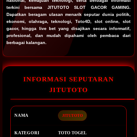
nasional, kemajuan teknologi, serta berbagai informasi
terkini bersama JITUTOTO SLOT GACOR GAMING.
Dapatkan beragam ulasan menarik seputar dunia politik,
ekonomi, olahraga, teknologi, Toto4D, slot online, slot
gacor, hingga live bet yang disajikan secara informatif,
profesional, dan mudah dipahami oleh pembaca dari
berbagai kalangan.
INFORMASI SEPUTARAN
JITUTOTO
NAMA
JITUTOTO
KATEGORI
TOTO TOGEL