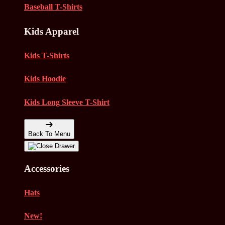
Baseball T-Shirts
Kids Apparel
Kids T-Shirts
Kids Hoodie
Kids Long Sleeve T-Shirt
Back To Menu
Accessories
Hats
New!