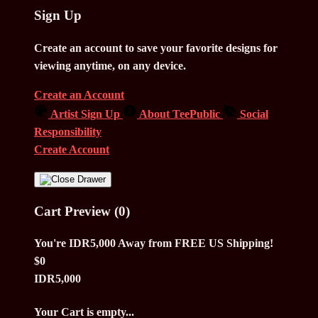
Sign Up
Create an account to save your favorite designs for
viewing anytime, on any device.
Create an Account
Artist Sign Up
About TeePublic
Social
Responsibility
Create Account
Cart Preview (0)
You're
IDR5,000
Away from
FREE US Shipping!
$0
IDR5,000
Your Cart is empty...