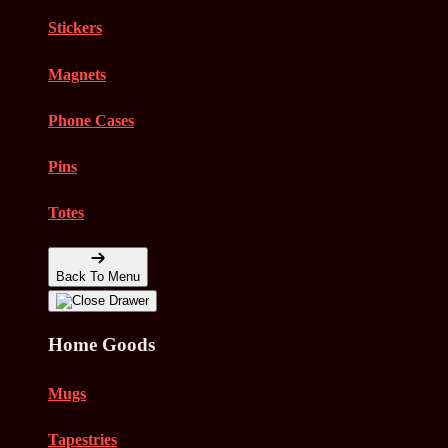
Stickers
Magnets
Phone Cases
Pins
Totes
Back To Menu
Home Goods
Mugs
Tapestries