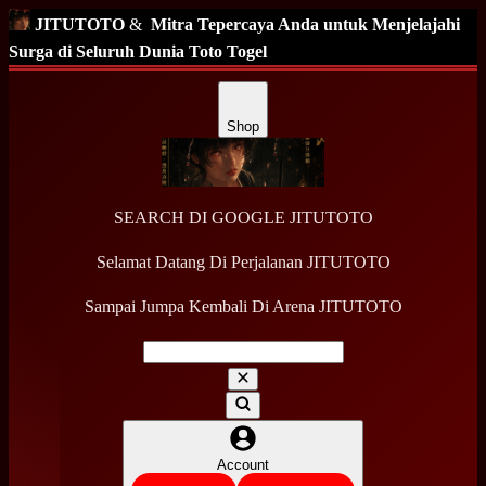
JITUTOTO
&
Mitra Tepercaya Anda untuk Menjelajahi
Surga di Seluruh Dunia Toto Togel
Shop
SEARCH DI GOOGLE JITUTOTO
Selamat Datang Di Perjalanan JITUTOTO
Sampai Jumpa Kembali Di Arena JITUTOTO
Account