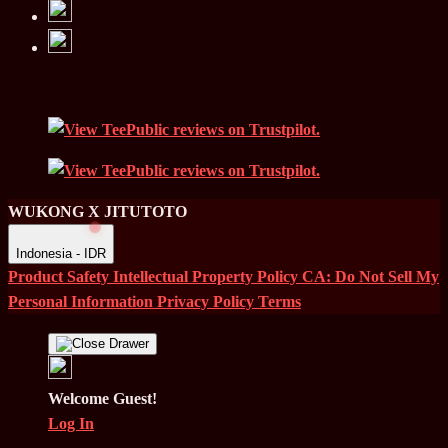
WUKONG X JITUTOTO
Indonesia - IDR
Product Safety
Intellectual Property Policy
CA: Do Not Sell My
Personal Information
Privacy Policy
Terms
Welcome Guest!
Log In