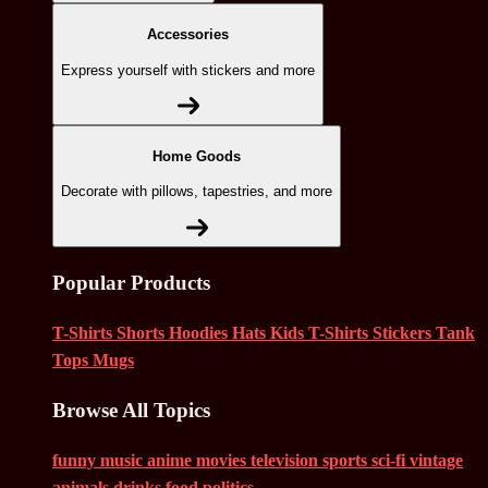
Accessories
Express yourself with stickers and more
Home Goods
Decorate with pillows, tapestries, and more
Popular Products
T-Shirts
Shorts
Hoodies
Hats
Kids T-Shirts
Stickers
Tank
Tops
Mugs
Browse All Topics
funny
music
anime
movies
television
sports
sci-fi
vintage
animals
drinks
food
politics