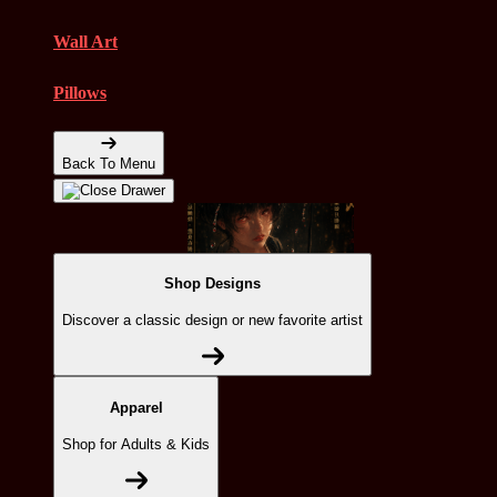
Wall Art
Pillows
Back To Menu
Shop Designs
Discover a classic design or new favorite artist
Apparel
Shop for Adults & Kids