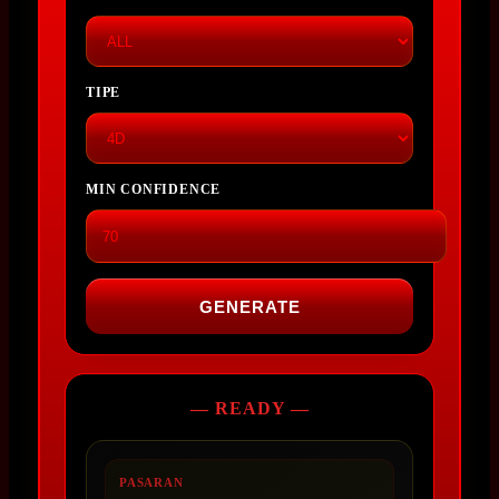
TIPE
MIN CONFIDENCE
GENERATE
— READY —
PASARAN