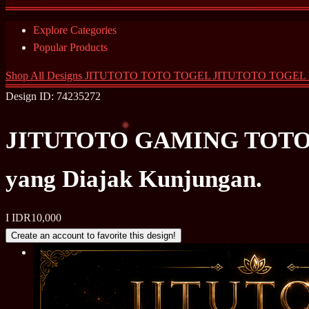
Explore Categories
Popular Products
Shop All Designs
JITUTOTO
TOTO TOGEL
JITUTOTO TOGEL
Design ID: 74235272
JITUTOTO GAMING TOTO4D -
yang Diajak Kunjungan.
I
IDR10,000
Create an account to favorite this design!