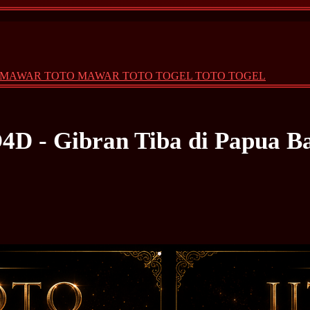
MAWAR TOTO
MAWAR TOTO TOGEL
TOTO
TOGEL
 Gibran Tiba di Papua Ba